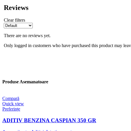
Reviews
Clear filters
There are no reviews yet.
Only logged in customers who have purchased this product may leav
Produse Asemanatoare
Compară
Quick view
Preferințe
ADITIV BENZINA CASPIAN 350 GR