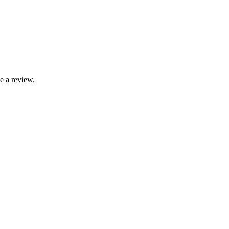
e a review.