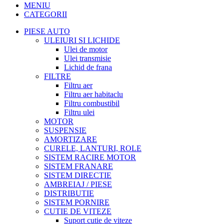
MENIU
CATEGORII
PIESE AUTO
ULEIURI SI LICHIDE
Ulei de motor
Ulei transmisie
Lichid de frana
FILTRE
Filtru aer
Filtru aer habitaclu
Filtru combustibil
Filtru ulei
MOTOR
SUSPENSIE
AMORTIZARE
CURELE, LANTURI, ROLE
SISTEM RACIRE MOTOR
SISTEM FRANARE
SISTEM DIRECTIE
AMBREIAJ / PIESE
DISTRIBUTIE
SISTEM PORNIRE
CUTIE DE VITEZE
Suport cutie de viteze