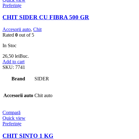
Preferințe
CHIT SIDER CU FIBRA 500 GR
Accesorii auto
,
Chit
Rated
0
out of 5
In Stoc
26,50
lei
Buc.
Add to cart
SKU:
7741
Brand
SIDER
Accesorii auto
Chit auto
Compară
Quick view
Preferințe
CHIT SINTO 1 KG