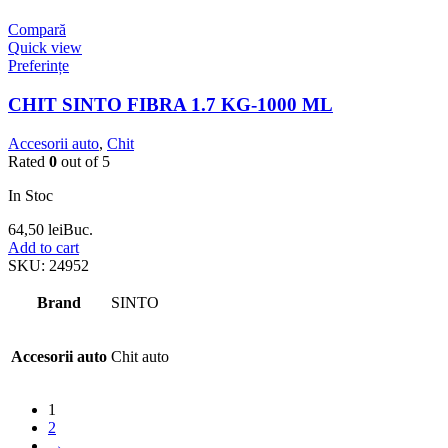
Compară
Quick view
Preferințe
CHIT SINTO FIBRA 1.7 KG-1000 ML
Accesorii auto
,
Chit
Rated
0
out of 5
In Stoc
64,50
lei
Buc.
Add to cart
SKU:
24952
Brand
SINTO
Accesorii auto
Chit auto
1
2
→