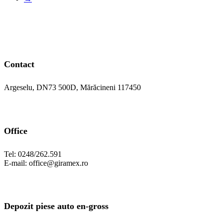
Contact
Argeselu, DN73 500D, Mărăcineni 117450
Office
Tel: 0248/262.591
E-mail: office@giramex.ro
Depozit piese auto en-gross