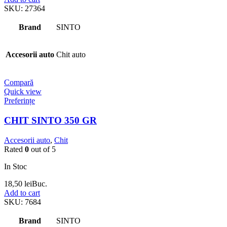
SKU:
27364
Brand
SINTO
Accesorii auto
Chit auto
Compară
Quick view
Preferințe
CHIT SINTO 350 GR
Accesorii auto
,
Chit
Rated
0
out of 5
In Stoc
18,50
lei
Buc.
Add to cart
SKU:
7684
Brand
SINTO