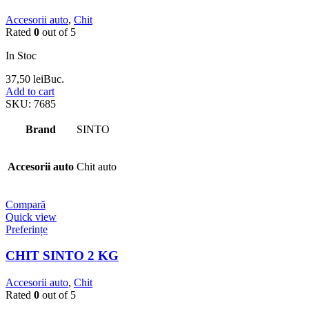
Accesorii auto
,
Chit
Rated
0
out of 5
In Stoc
37,50
lei
Buc.
Add to cart
SKU:
7685
Brand
SINTO
Accesorii auto
Chit auto
Compară
Quick view
Preferințe
CHIT SINTO 2 KG
Accesorii auto
,
Chit
Rated
0
out of 5