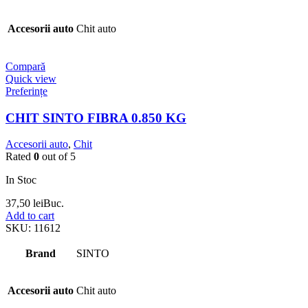
Accesorii auto
Chit auto
Compară
Quick view
Preferințe
CHIT SINTO FIBRA 0.850 KG
Accesorii auto
,
Chit
Rated
0
out of 5
In Stoc
37,50
lei
Buc.
Add to cart
SKU:
11612
Brand
SINTO
Accesorii auto
Chit auto