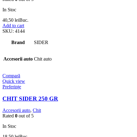
In Stoc
40,50
lei
Buc.
Add to cart
SKU:
4144
Brand
SIDER
Accesorii auto
Chit auto
Compară
Quick view
Preferințe
CHIT SIDER 250 GR
Accesorii auto
,
Chit
Rated
0
out of 5
In Stoc
18,50
lei
Buc.