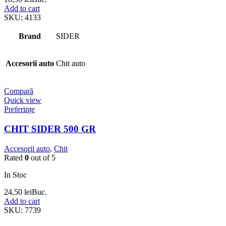
Add to cart
SKU:
4133
Brand
SIDER
Accesorii auto
Chit auto
Compară
Quick view
Preferințe
CHIT SIDER 500 GR
Accesorii auto
,
Chit
Rated
0
out of 5
In Stoc
24,50
lei
Buc.
Add to cart
SKU:
7739