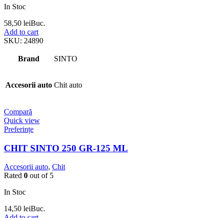
In Stoc
58,50
lei
Buc.
Add to cart
SKU:
24890
Brand
SINTO
Accesorii auto
Chit auto
Compară
Quick view
Preferințe
CHIT SINTO 250 GR-125 ML
Accesorii auto
,
Chit
Rated
0
out of 5
In Stoc
14,50
lei
Buc.
Add to cart