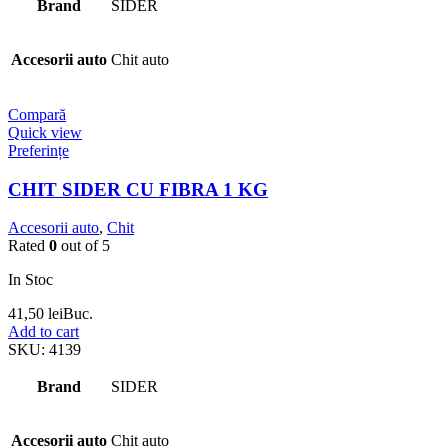
Brand
SIDER
Accesorii auto
Chit auto
Compară
Quick view
Preferințe
CHIT SIDER CU FIBRA 1 KG
Accesorii auto
,
Chit
Rated
0
out of 5
In Stoc
41,50
lei
Buc.
Add to cart
SKU:
4139
Brand
SIDER
Accesorii auto
Chit auto