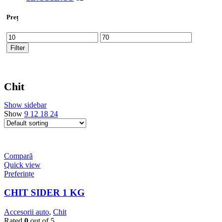
Preț
Min
Max
price
price
Filter
Chit
Show sidebar
Show
9
12
18
24
Compară
Quick view
Preferințe
CHIT SIDER 1 KG
Accesorii auto
,
Chit
Rated
0
out of 5