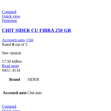
Compară
Quick view
Preferințe
CHIT SIDER CU FIBRA 250 GR
Accesorii auto
,
Chit
Rated
0
out of 5
Stoc epuizat
17,50
lei
Buc.
Read more
SKU:
4134
Brand
SIDER
Accesorii auto
Chit auto
Compară
Quick view