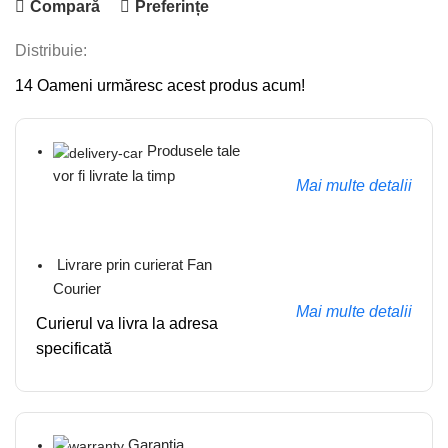
Compară
Preferințe
Distribuie:
14
Oameni urmăresc acest produs acum!
Produsele tale
vor fi livrate la timp
Mai multe detalii
Livrare prin curierat Fan
Courier
Mai multe detalii
Curierul va livra la adresa
specificată
Garanția