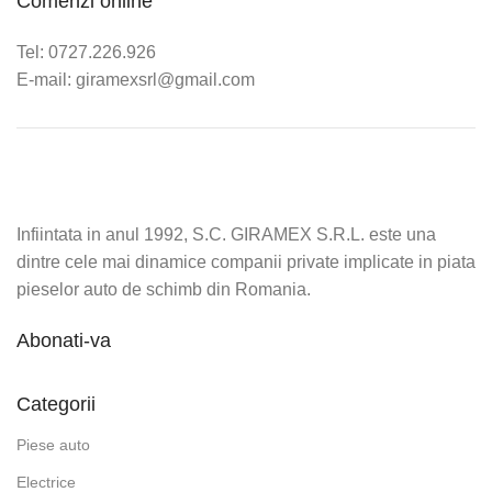
Comenzi online
Tel: 0727.226.926
E-mail: giramexsrl@gmail.com
Infiintata in anul 1992, S.C. GIRAMEX S.R.L. este una
dintre cele mai dinamice companii private implicate in piata
pieselor auto de schimb din Romania.
Abonati-va
Categorii
Piese auto
Electrice