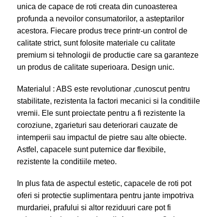
unica de
capace de roti
creata din cunoasterea
profunda a nevoilor consumatorilor, a asteptarilor
acestora. Fiecare produs trece printr-un control de
calitate strict, sunt folosite materiale cu calitate
premium si tehnologii de productie care sa garanteze
un produs de calitate superioara. Design unic.
Materialul : ABS este revolutionar ,cunoscut pentru
stabilitate, rezistenta la factori mecanici si la conditiile
vremii. Ele sunt proiectate pentru a fi rezistente la
coroziune, zgarieturi sau deteriorari cauzate de
intemperii sau impactul de pietre sau alte obiecte.
Astfel, capacele sunt puternice dar flexibile,
rezistente la conditiile meteo.
In plus fata de aspectul estetic, capacele de roti pot
oferi si protectie suplimentara pentru jante impotriva
murdariei, prafului si altor reziduuri care pot fi