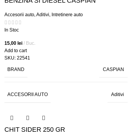
BENZINA SI DIESEL CASPIAN
Accesorii auto
,
Aditivi
,
Intretinere auto
In Stoc
15,00
lei
Buc.
Add to cart
SKU:
22541
BRAND
CASPIAN
ACCESORII AUTO
Aditivi
CHIT SIDER 250 GR