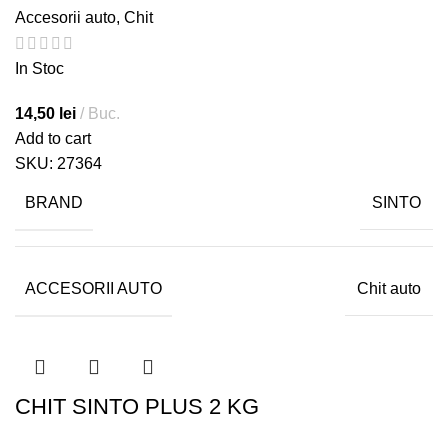
Accesorii auto
,
Chit
In Stoc
14,50
lei
Buc.
Add to cart
SKU:
27364
BRAND
SINTO
ACCESORII AUTO
Chit auto
CHIT SINTO PLUS 2 KG