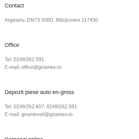
Contact
Argeselu, DN73 500D, Mărăcineni 117450
Office
Tel: 0248/262.591
E-mail: office@giramex.ro
Depozit piese auto en-gross
Tel: 0248/262.607, 0248/262.591
E-mail: giramexsrl@giramex.ro