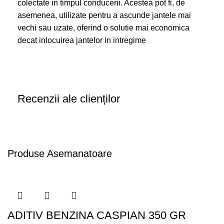
colectate in timpul conducerii. Acestea pot fi, de
asemenea, utilizate pentru a ascunde jantele mai
vechi sau uzate, oferind o solutie mai economica
decat inlocuirea jantelor in intregime
Recenzii ale clienților
Produse Asemanatoare
ADITIV BENZINA CASPIAN 350 GR