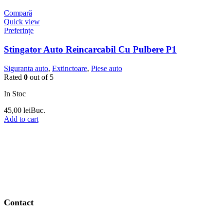
Compară
Quick view
Preferințe
Stingator Auto Reincarcabil Cu Pulbere P1
Siguranta auto
,
Extinctoare
,
Piese auto
Rated
0
out of 5
In Stoc
45,00
lei
Buc.
Add to cart
Contact