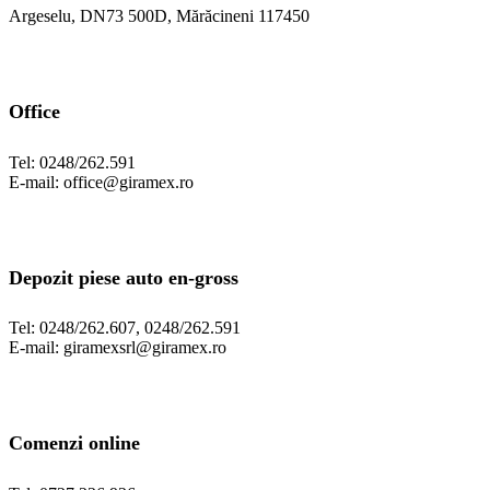
Argeselu, DN73 500D, Mărăcineni 117450
Office
Tel: 0248/262.591
E-mail: office@giramex.ro
Depozit piese auto en-gross
Tel: 0248/262.607, 0248/262.591
E-mail: giramexsrl@giramex.ro
Comenzi online