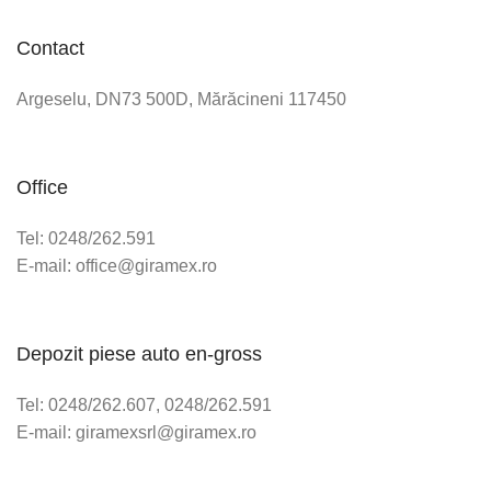
Contact
Argeselu, DN73 500D, Mărăcineni 117450
Office
Tel: 0248/262.591
E-mail: office@giramex.ro
Depozit piese auto en-gross
Tel: 0248/262.607, 0248/262.591
E-mail: giramexsrl@giramex.ro