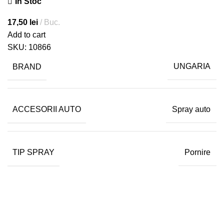
In Stoc
17,50
lei
Buc.
Add to cart
SKU:
10866
BRAND
UNGARIA
ACCESORII AUTO
Spray auto
TIP SPRAY
Pornire