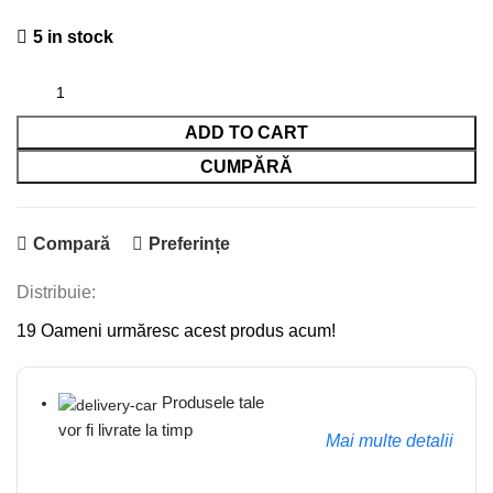
5 in stock
ADD TO CART
CUMPĂRĂ
Compară
Preferințe
Distribuie:
19
Oameni urmăresc acest produs acum!
Produsele tale
vor fi livrate la timp
Mai multe detalii