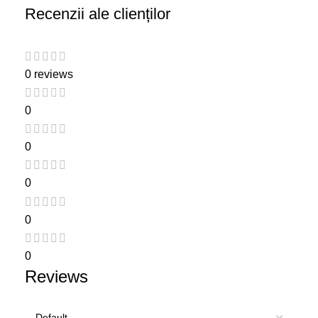
Recenzii ale clienților
0 reviews
0
0
0
0
0
Reviews