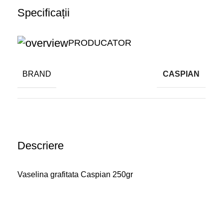
Specificații
PRODUCATOR
BRAND
CASPIAN
Descriere
Vaselina grafitata Caspian 250gr