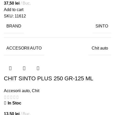
37,50
lei
Buc.
Add to cart
SKU:
11612
BRAND
SINTO
ACCESORII AUTO
Chit auto
CHIT SINTO PLUS 250 GR-125 ML
Accesorii auto
,
Chit
In Stoc
13,50
lei
Buc.