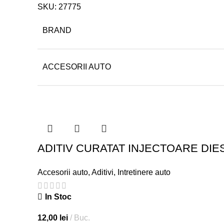
SKU:
27775
BRAND
ACCESORII AUTO
ADITIV CURATAT INJECTOARE DIE
Accesorii auto
,
Aditivi
,
Intretinere auto
In Stoc
12,00
lei
Buc.