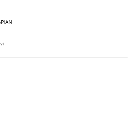
PIAN
ivi