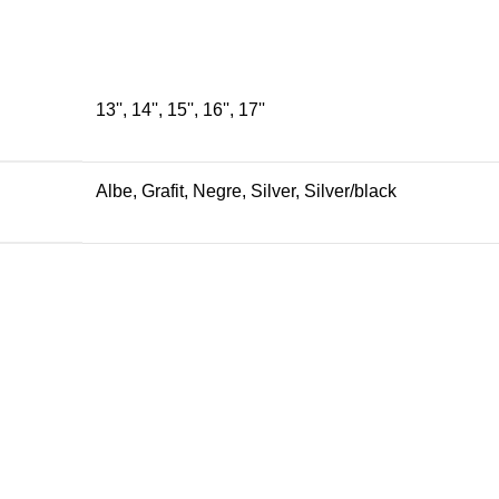
13'', 14'', 15'', 16'', 17''
Albe, Grafit, Negre, Silver, Silver/black