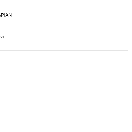
PIAN
ivi