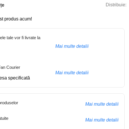
Distribuie:
țe
st produs acum!
e tale vor fi livrate la
Mai multe detalii
 Fan Courier
Mai multe detalii
resa specificată
produselor
Mai multe detalii
tuite
Mai multe detalii