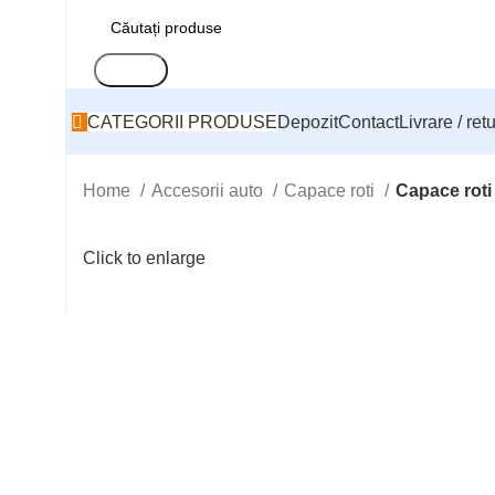
Search
CATEGORII PRODUSE
Depozit
Contact
Livrare / ret
Home
Accesorii auto
Capace roti
Capace ro
Click to enlarge