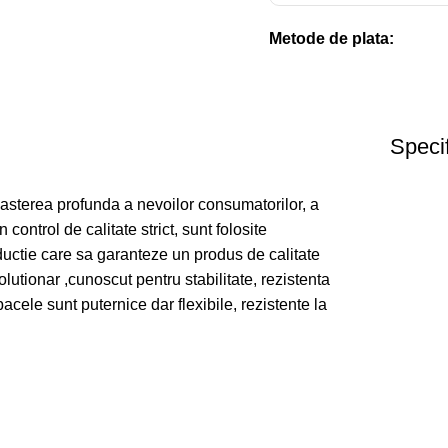
Metode de plata:
Specif
oasterea profunda a nevoilor consumatorilor, a
control de calitate strict, sunt folosite
ductie care sa garanteze un produs de calitate
lutionar ,cunoscut pentru stabilitate, rezistenta
apacele sunt puternice dar flexibile, rezistente la