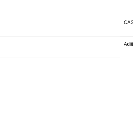
CAS
Adit