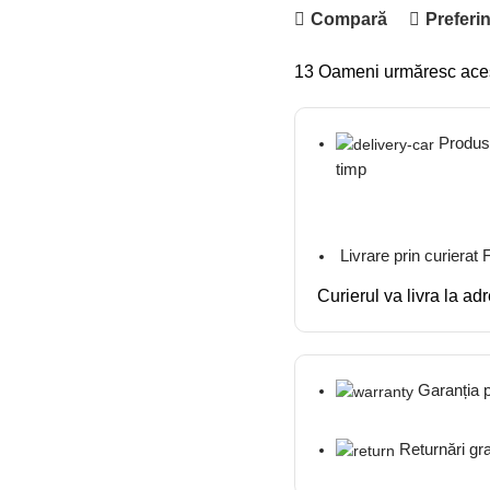
Compară
Preferin
13
Oameni urmăresc ace
Produsel
timp
Livrare prin curierat
Curierul va livra la ad
Garanția 
Returnări gra