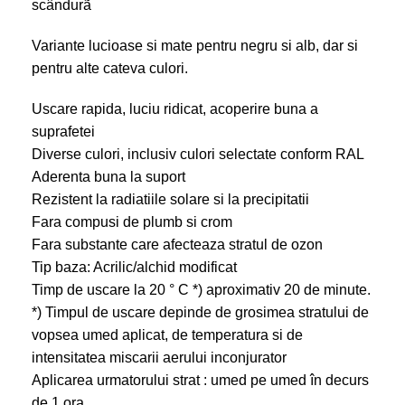
scândurã
Variante lucioase si mate pentru negru si alb, dar si
pentru alte cateva culori.
Uscare rapida, luciu ridicat, acoperire buna a
suprafetei
Diverse culori, inclusiv culori selectate conform
RAL
Aderenta buna la suport
Rezistent la radiatiile solare si la precipitatii
Fara compusi de plumb si crom
Fara substante care afecteaza stratul de ozon
Tip baza: Acrilic/alchid modificat
Timp de uscare la 20 ° C *) aproximativ 20 de minute.
*) Timpul de uscare depinde de grosimea stratului de
vopsea umed aplicat, de temperatura si de
intensitatea miscarii aerului inconjurator
Aplicarea urmatorului strat : umed pe umed în decurs
de 1 ora