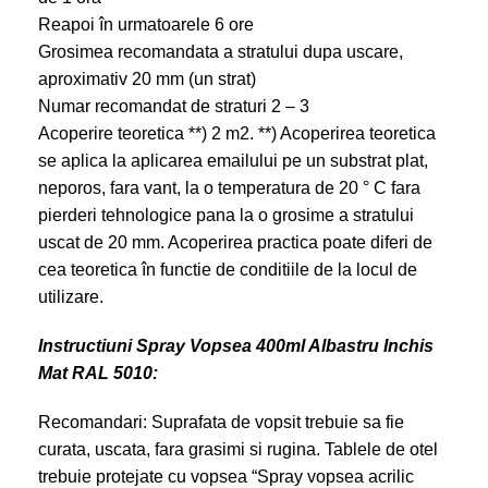
Reapoi în urmatoarele 6 ore
Grosimea recomandata a stratului dupa uscare,
aproximativ 20 mm (un strat)
Numar recomandat de straturi 2 – 3
Acoperire teoretica **) 2 m2. **) Acoperirea teoretica
se aplica la aplicarea emailului pe un substrat plat,
neporos, fara vant, la o temperatura de 20 ° C fara
pierderi tehnologice pana la o grosime a stratului
uscat de 20 mm. Acoperirea practica poate diferi de
cea teoretica în functie de conditiile de la locul de
utilizare.
Instructiuni Spray Vopsea 400ml Albastru Inchis
Mat RAL 5010:
Recomandari: Suprafata de vopsit trebuie sa fie
curata, uscata, fara grasimi si rugina. Tablele de otel
trebuie protejate cu vopsea “Spray vopsea acrilic