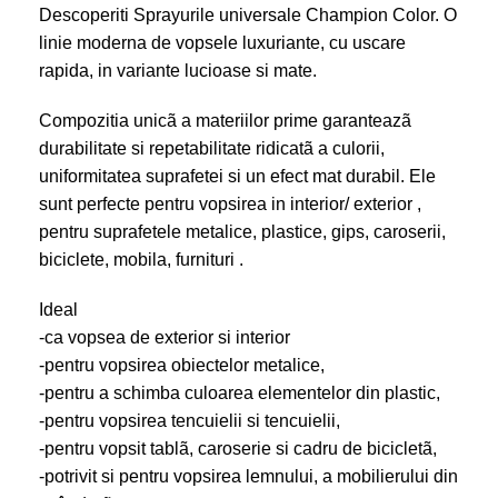
Descoperiti Sprayurile universale Champion Color. O
linie moderna de
vopsele luxuriante
, cu uscare
rapida, in variante lucioase si mate.
Compozitia unicã a materiilor prime garanteazã
durabilitate si repetabilitate ridicatã a culorii,
uniformitatea suprafetei si un efect mat durabil. Ele
sunt perfecte pentru vopsirea in interior/ exterior ,
pentru suprafetele metalice, plastice, gips, caroserii,
biciclete, mobila, furnituri .
Ideal
-ca vopsea de exterior si interior
-pentru vopsirea obiectelor metalice,
-pentru a schimba culoarea elementelor din plastic,
-pentru vopsirea tencuielii si tencuielii,
-pentru vopsit tablã, caroserie si cadru de bicicletã,
-potrivit si pentru vopsirea lemnului, a mobilierului din