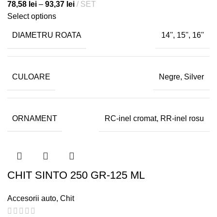
78,58
lei
–
93,37
lei
SET
Select options
DIAMETRU ROATA
14'', 15'', 16''
CULOARE
Negre, Silver
ORNAMENT
RC-inel cromat, RR-inel rosu
CHIT SINTO 250 GR-125 ML
Accesorii auto
,
Chit