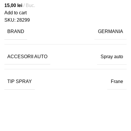
15,00
lei
Buc.
Add to cart
SKU:
28299
BRAND
GERMANIA
ACCESORII AUTO
Spray auto
TIP SPRAY
Frane