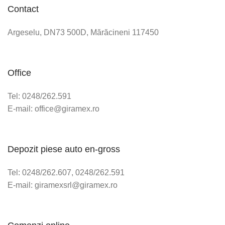
Contact
Argeselu, DN73 500D, Mărăcineni 117450
Office
Tel: 0248/262.591
E-mail: office@giramex.ro
Depozit piese auto en-gross
Tel: 0248/262.607, 0248/262.591
E-mail: giramexsrl@giramex.ro