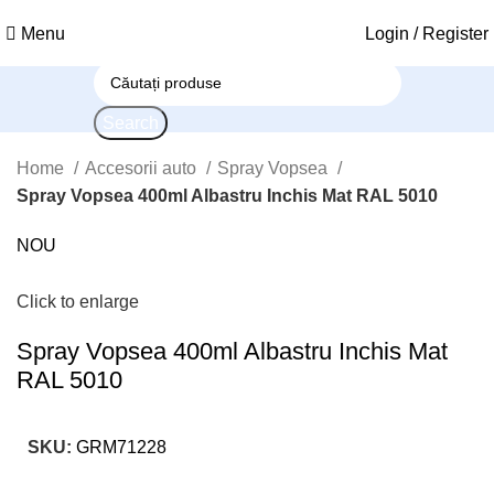
Menu
Login / Register
Search
Home
Accesorii auto
Spray Vopsea
Spray Vopsea 400ml Albastru Inchis Mat RAL 5010
NOU
Click to enlarge
Spray Vopsea 400ml Albastru Inchis Mat
RAL 5010
SKU:
GRM71228