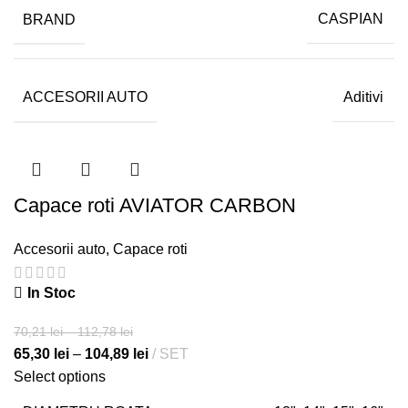
BRAND
CASPIAN
ACCESORII AUTO
Aditivi
Capace roti AVIATOR CARBON
Accesorii auto
,
Capace roti
In Stoc
70,21
lei
–
112,78
lei
65,30
lei
–
104,89
lei
SET
Select options