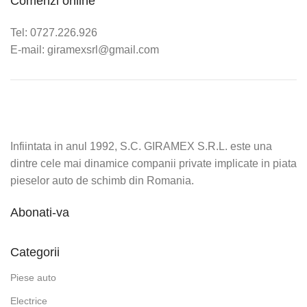
Comenzi online
Tel: 0727.226.926
E-mail: giramexsrl@gmail.com
Infiintata in anul 1992, S.C. GIRAMEX S.R.L. este una
dintre cele mai dinamice companii private implicate in piata
pieselor auto de schimb din Romania.
Abonati-va
Categorii
Piese auto
Electrice