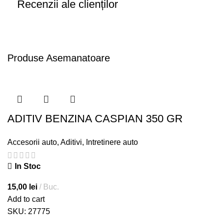
Recenzii ale clienților
Produse Asemanatoare
ADITIV BENZINA CASPIAN 350 GR
Accesorii auto
,
Aditivi
,
Intretinere auto
In Stoc
15,00
lei
Buc.
Add to cart
SKU:
27775