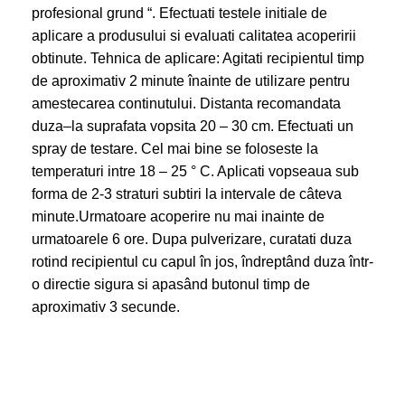
profesional grund “. Efectuati testele initiale de
aplicare a produsului si evaluati calitatea acoperirii
obtinute. Tehnica de aplicare: Agitati recipientul timp
de aproximativ 2 minute înainte de utilizare pentru
amestecarea continutului. Distanta recomandata
duza–la suprafata vopsita 20 – 30 cm. Efectuati un
spray de testare. Cel mai bine se foloseste la
temperaturi intre 18 – 25 ° C. Aplicati vopseaua sub
forma de 2-3 straturi subtiri la intervale de câteva
minute.Urmatoare acoperire nu mai inainte de
urmatoarele 6 ore. Dupa pulverizare, curatati duza
rotind recipientul cu capul în jos, îndreptând duza într-
o directie sigura si apasând butonul timp de
aproximativ 3 secunde.