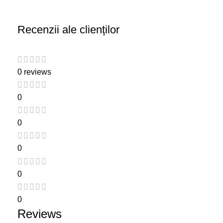
Recenzii ale clienților
0 reviews
0
0
0
0
0
Reviews