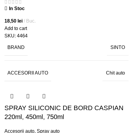
In Stoc
18,50
lei
Buc.
Add to cart
SKU:
4464
BRAND
SINTO
ACCESORII AUTO
Chit auto
SPRAY SILICONIC DE BORD CASPIAN
220ml, 450ml, 750ml
Accesorii auto
,
Spray auto