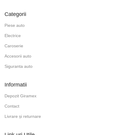
Categorii
Piese auto
Electrice
Caroserie
Accesorii auto
Siguranta auto
Informatii
Depozit Giramex
Contact
Livrare și returnare
Link-uri Utile