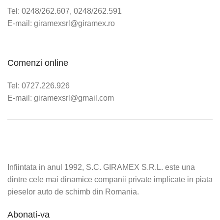
Tel: 0248/262.607, 0248/262.591
E-mail: giramexsrl@giramex.ro
Comenzi online
Tel: 0727.226.926
E-mail: giramexsrl@gmail.com
Infiintata in anul 1992, S.C. GIRAMEX S.R.L. este una
dintre cele mai dinamice companii private implicate in piata
pieselor auto de schimb din Romania.
Abonati-va