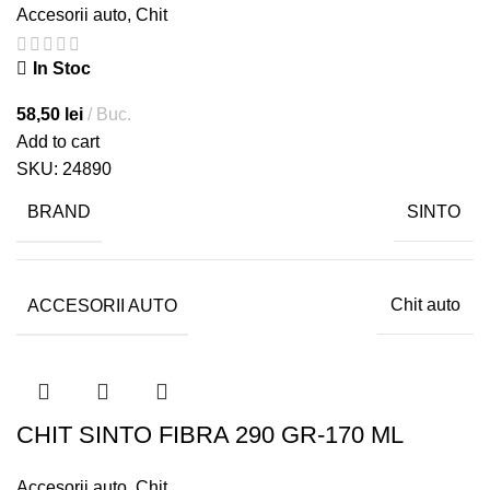
Accesorii auto
,
Chit
In Stoc
58,50
lei
Buc.
Add to cart
SKU:
24890
BRAND
SINTO
ACCESORII AUTO
Chit auto
CHIT SINTO FIBRA 290 GR-170 ML
Accesorii auto
,
Chit