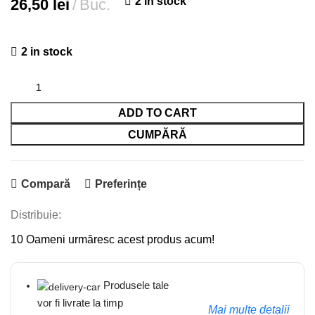
2 in stock
26,50
lei
Buc.
2 in stock
ADD TO CART
CUMPĂRĂ
Compară
Preferințe
Distribuie:
10
Oameni urmăresc acest produs acum!
Produsele tale
vor fi livrate la timp
Mai multe detalii