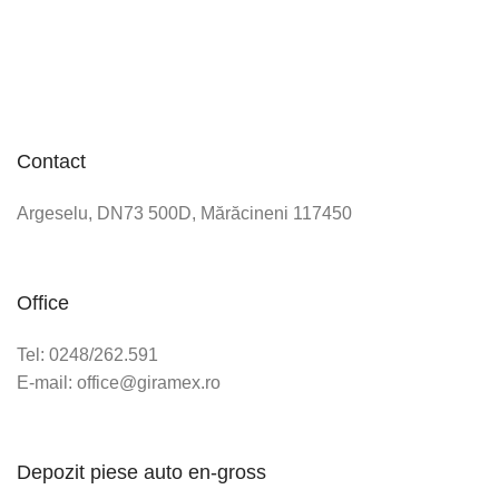
Contact
Argeselu, DN73 500D, Mărăcineni 117450
Office
Tel: 0248/262.591
E-mail: office@giramex.ro
Depozit piese auto en-gross