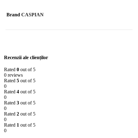
Brand
CASPIAN
Recenzii ale clienților
Rated
0
out of 5
0 reviews
Rated
5
out of 5
0
Rated
4
out of 5
0
Rated
3
out of 5
0
Rated
2
out of 5
0
Rated
1
out of 5
0