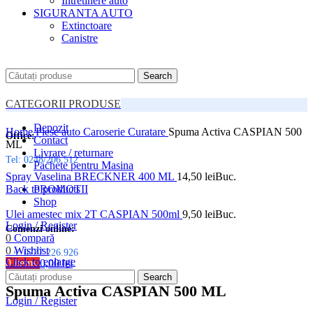
Intretinere auto
SIGURANTA AUTO
Extinctoare
Canistre
Search
CATEGORII PRODUSE
Depozit
Home
Piese auto
Caroserie
Curatare
Spuma Activa CASPIAN 500
Office:
Contact
ML
Livrare / returnare
Tel: 0248/206.512
Pachete pentru Masina
Spray Vaselina BRECKNER 400 ML
14,50
lei
Buc.
Back to products
PROMOTII
Shop
Ulei amestec mix 2T CASPIAN 500ml
9,50
lei
Buc.
Login / Register
Comenzi online:
0
Compară
0
Wishlist
Tel: 0727.226.926
Click to enlarge
0
items
0,00
lei
Menu
Search
Spuma Activa CASPIAN 500 ML
Login / Register