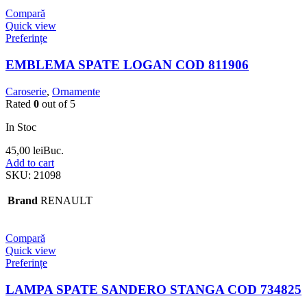
Compară
Quick view
Preferințe
EMBLEMA SPATE LOGAN COD 811906
Caroserie
,
Ornamente
Rated
0
out of 5
In Stoc
45,00
lei
Buc.
Add to cart
SKU:
21098
Brand
RENAULT
Compară
Quick view
Preferințe
LAMPA SPATE SANDERO STANGA COD 734825