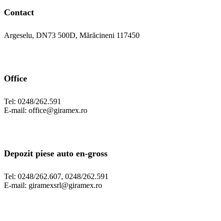
Contact
Argeselu, DN73 500D, Mărăcineni 117450
Office
Tel: 0248/262.591
E-mail: office@giramex.ro
Depozit piese auto en-gross
Tel: 0248/262.607, 0248/262.591
E-mail: giramexsrl@giramex.ro