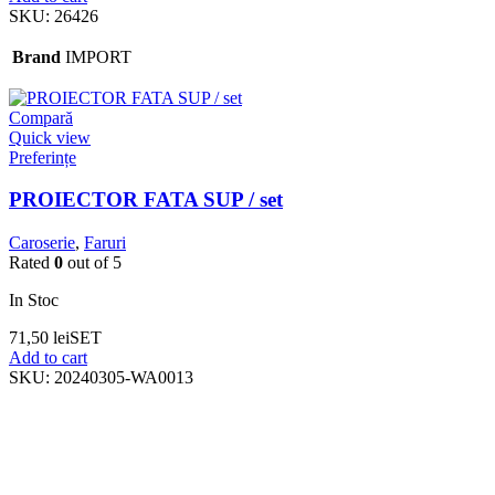
SKU:
26426
Brand
IMPORT
Compară
Quick view
Preferințe
PROIECTOR FATA SUP / set
Caroserie
,
Faruri
Rated
0
out of 5
In Stoc
71,50
lei
SET
Add to cart
SKU:
20240305-WA0013