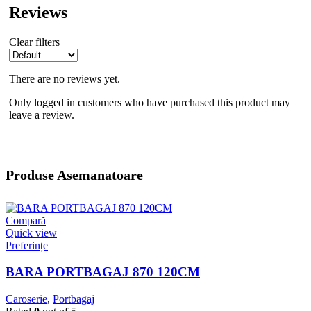
Reviews
Clear filters
There are no reviews yet.
Only logged in customers who have purchased this product may
leave a review.
Produse Asemanatoare
Compară
Quick view
Preferințe
BARA PORTBAGAJ 870 120CM
Caroserie
,
Portbagaj