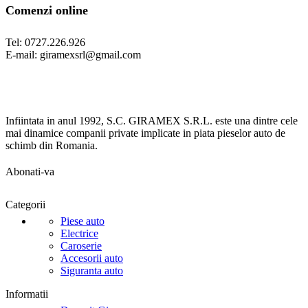
Comenzi online
Tel: 0727.226.926
E-mail: giramexsrl@gmail.com
Infiintata in anul 1992, S.C. GIRAMEX S.R.L. este una dintre cele
mai dinamice companii private implicate in piata pieselor auto de
schimb din Romania.
Abonati-va
Categorii
Piese auto
Electrice
Caroserie
Accesorii auto
Siguranta auto
Informatii