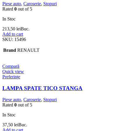
Piese auto
,
Caroserie
,
Stopuri
Rated
0
out of 5
In Stoc
213,50
lei
Buc.
Add to cart
SKU:
15496
Brand
RENAULT
Compară
Quick view
Preferințe
LAMPA SPATE TICO STANGA
Piese auto
,
Caroserie
,
Stopuri
Rated
0
out of 5
In Stoc
37,50
lei
Buc.
Add to cart