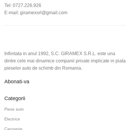
Tel: 0727.226.926
E-mail: giramexsrl@gmail.com
Infiintata in anul 1992, S.C. GIRAMEX S.R.L. este una
dintre cele mai dinamice companii private implicate in piata
pieselor auto de schimb din Romania.
Abonati-va
Categorii
Piese auto
Electrice
Caroserie