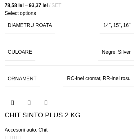
78,58
lei
–
93,37
lei
SET
Select options
DIAMETRU ROATA
14'', 15'', 16''
CULOARE
Negre, Silver
ORNAMENT
RC-inel cromat, RR-inel rosu
CHIT SINTO PLUS 2 KG
Accesorii auto
,
Chit