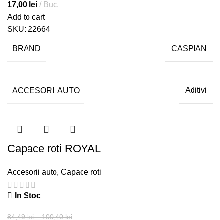
17,00
lei
Buc.
Add to cart
SKU:
22664
BRAND
CASPIAN
ACCESORII AUTO
Aditivi
Capace roti ROYAL
Accesorii auto
,
Capace roti
In Stoc
84,49
lei
–
100,40
lei