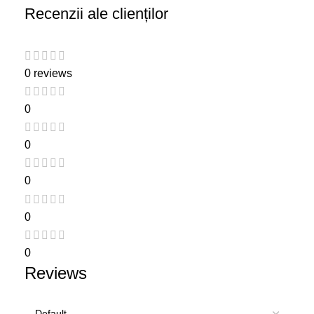
Recenzii ale clienților
0 reviews
0
0
0
0
0
Reviews