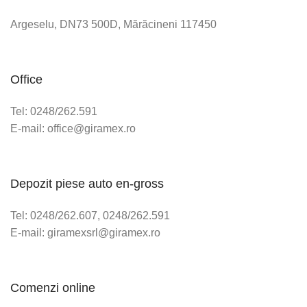
Argeselu, DN73 500D, Mărăcineni 117450
Office
Tel: 0248/262.591
E-mail: office@giramex.ro
Depozit piese auto en-gross
Tel: 0248/262.607, 0248/262.591
E-mail: giramexsrl@giramex.ro
Comenzi online