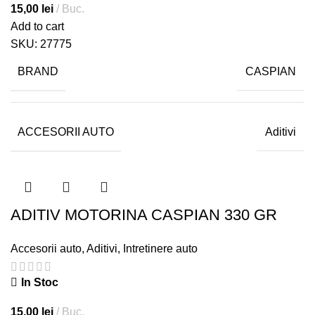
15,00
lei
Buc.
Add to cart
SKU:
27775
BRAND
CASPIAN
ACCESORII AUTO
Aditivi
ADITIV MOTORINA CASPIAN 330 GR
Accesorii auto
,
Aditivi
,
Intretinere auto
In Stoc
15,00
lei
Buc.