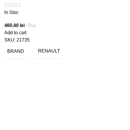
In Stoc
460,40
lei
Buc.
Add to cart
SKU:
21735
BRAND
RENAULT