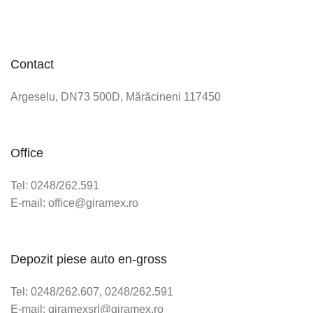
Contact
Argeselu, DN73 500D, Mărăcineni 117450
Office
Tel: 0248/262.591
E-mail: office@giramex.ro
Depozit piese auto en-gross
Tel: 0248/262.607, 0248/262.591
E-mail: giramexsrl@giramex.ro