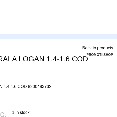
Back to products
PROMOTII
SHOP
ALA LOGAN 1.4-1.6 COD
1.4-1.6 COD 8200483732
c.
1 in stock