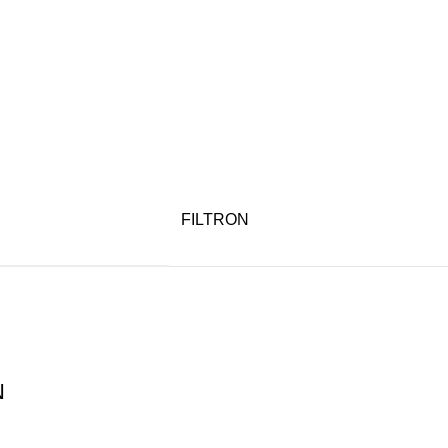
FILTRON
N