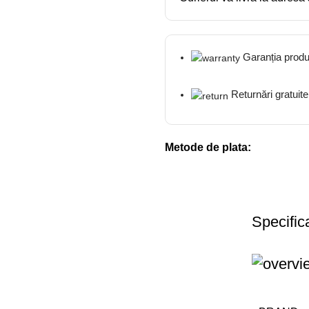
Garanția produ
Returnări gratuite
Metode de plata:
Specifica