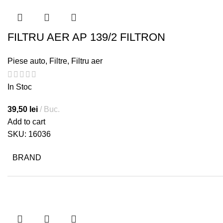
FILTRU AER AP 139/2 FILTRON
Piese auto
,
Filtre
,
Filtru aer
In Stoc
39,50
lei
Buc.
Add to cart
SKU:
16036
BRAND