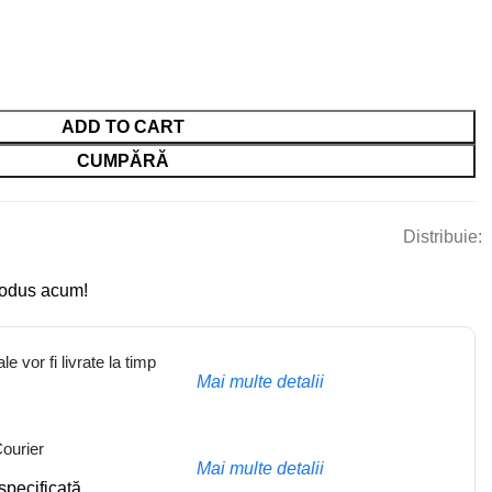
ADD TO CART
CUMPĂRĂ
Distribuie:
rodus acum!
e vor fi livrate la timp
Mai multe detalii
Courier
Mai multe detalii
 specificată