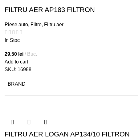
FILTRU AER AP183 FILTRON
Piese auto
,
Filtre
,
Filtru aer
In Stoc
29,50
lei
Buc.
Add to cart
SKU:
16988
BRAND
FILTRU AER LOGAN AP134/10 FILTRON