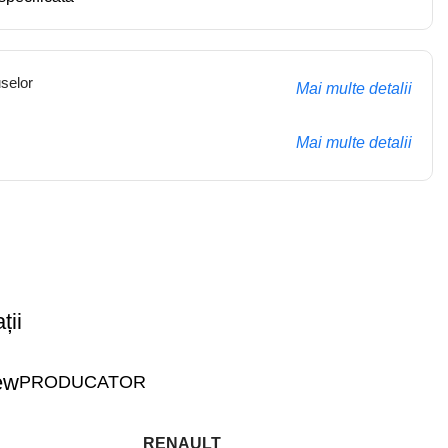
selor
Mai multe detalii
Mai multe detalii
ții
PRODUCATOR
RENAULT