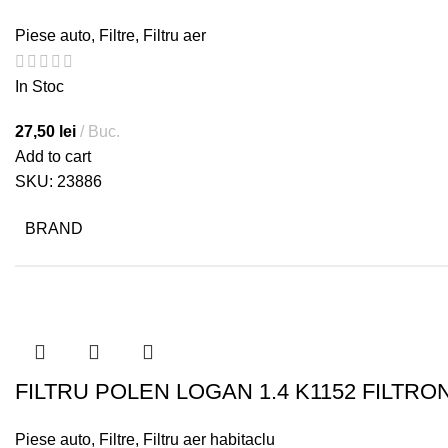
Piese auto
,
Filtre
,
Filtru aer
In Stoc
27,50
lei
Buc.
Add to cart
SKU:
23886
BRAND
FILTRU POLEN LOGAN 1.4 K1152 FILTRO
Piese auto
,
Filtre
,
Filtru aer habitaclu