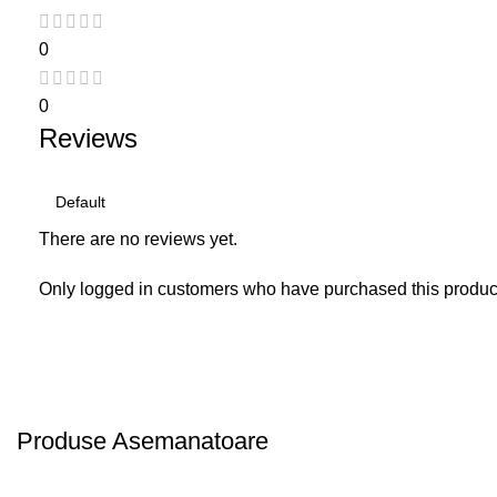
0
0
Reviews
There are no reviews yet.
Only logged in customers who have purchased this produc
Produse Asemanatoare