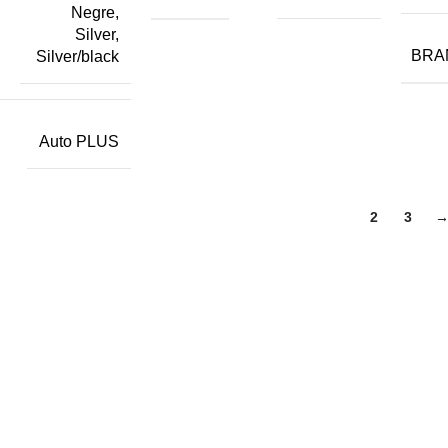
Negre,
Silver,
BRA
Silver/black
Auto PLUS
1
2
3