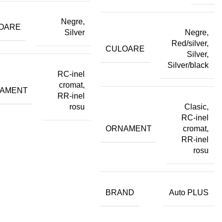
Negre,
OARE
Silver
Negre,
Red/silver,
CULOARE
Silver,
Silver/black
RC-inel
cromat,
AMENT
RR-inel
rosu
Clasic,
RC-inel
ORNAMENT
cromat,
RR-inel
rosu
BRAND
Auto PLUS