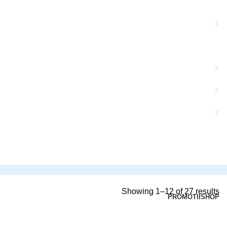
Showing 1–12 of 27 results
PROMOTII
SHOP