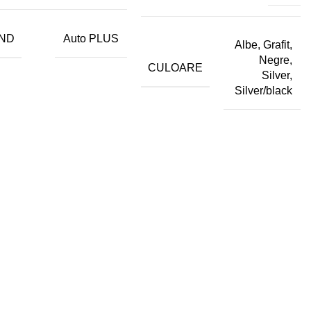
ND
Auto PLUS
Albe, Grafit,
Negre,
CULOARE
Silver,
Silver/black
→