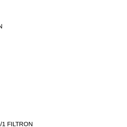
N
/1 FILTRON