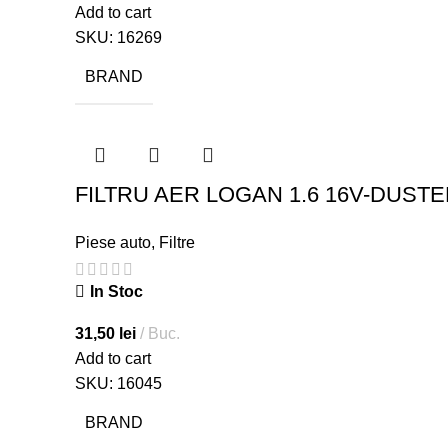
Add to cart
SKU:
16269
BRAND
FILTRU AER LOGAN 1.6 16V-DUSTE
Piese auto
,
Filtre
In Stoc
31,50
lei
Buc.
Add to cart
SKU:
16045
BRAND