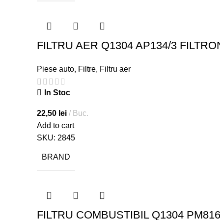
FILTRU AER Q1304 AP134/3 FILTRO
Piese auto
,
Filtre
,
Filtru aer
In Stoc
22,50
lei
Buc.
Add to cart
SKU:
2845
BRAND
FILTRU COMBUSTIBIL Q1304 PM816