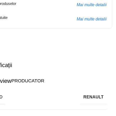
produselor
Mai multe detalii
tuite
Mai multe detalii
icații
PRODUCATOR
D
RENAULT