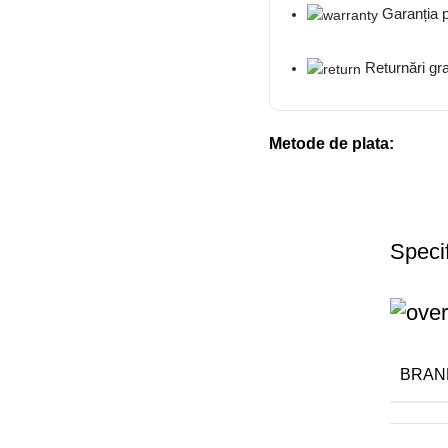
Garanția 
Returnări gra
Metode de plata:
Specif
BRAN