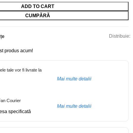
ADD TO CART
CUMPĂRĂ
Distribuie:
țe
st produs acum!
e tale vor fi livrate la
Mai multe detalii
 Fan Courier
Mai multe detalii
resa specificată