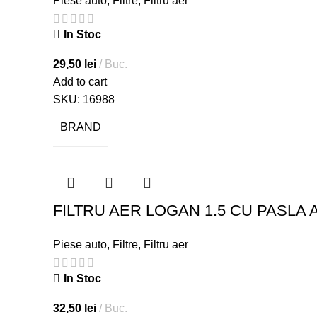
Piese auto
,
Filtre
,
Filtru aer
In Stoc
29,50
lei
Buc.
Add to cart
SKU:
16988
BRAND
FILTRU AER LOGAN 1.5 CU PASLA 
Piese auto
,
Filtre
,
Filtru aer
In Stoc
32,50
lei
Buc.