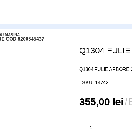
RU MASINA
RE COD 8200545437
Q1304 FULIE
Q1304 FULIE ARBORE 
SKU:
14742
355,00
lei