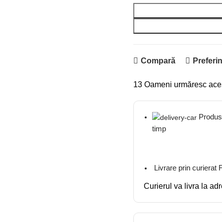
Compară
Preferin
13
Oameni urmăresc ace
Produsel
timp
Livrare prin curierat
Curierul va livra la ad