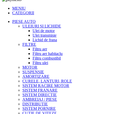
MENIU
CATEGORII
PIESE AUTO
ULEIURI SI LICHIDE
Ulei de motor
Ulei transmisie
Lichid de frana
FILTRE
Filtru aer
Filtru aer habitaclu
Filtru combustibil
Filtru ulei
MOTOR
SUSPENSIE
AMORTIZARE
CURELE, LANTURI, ROLE
SISTEM RACIRE MOTOR
SISTEM FRANARE
SISTEM DIRECTIE
AMBREIAJ / PIESE
DISTRIBUTIE
SISTEM PORNIRE
CUTIE DE VITEZE