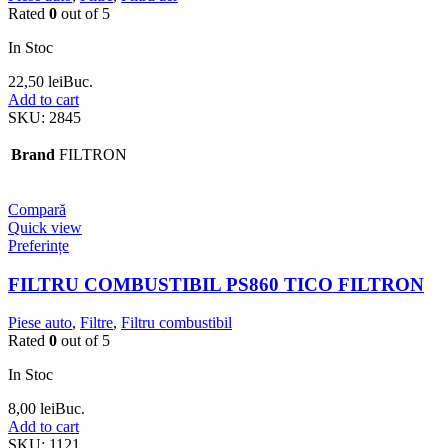
Rated
0
out of 5
In Stoc
22,50
lei
Buc.
Add to cart
SKU:
2845
Brand
FILTRON
Compară
Quick view
Preferințe
FILTRU COMBUSTIBIL PS860 TICO FILTRON
Piese auto
,
Filtre
,
Filtru combustibil
Rated
0
out of 5
In Stoc
8,00
lei
Buc.
Add to cart
SKU:
1121