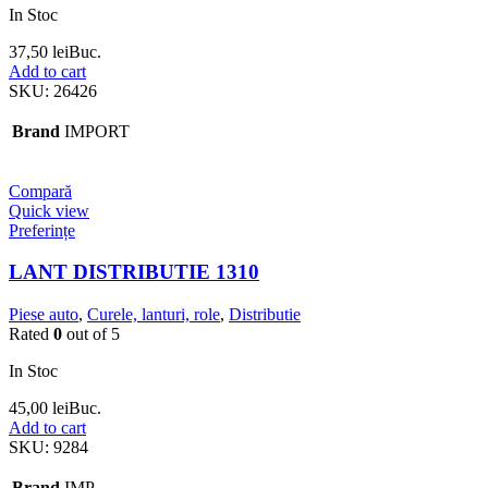
In Stoc
37,50
lei
Buc.
Add to cart
SKU:
26426
Brand
IMPORT
Compară
Quick view
Preferințe
LANT DISTRIBUTIE 1310
Piese auto
,
Curele, lanturi, role
,
Distributie
Rated
0
out of 5
In Stoc
45,00
lei
Buc.
Add to cart
SKU:
9284
Brand
IMP