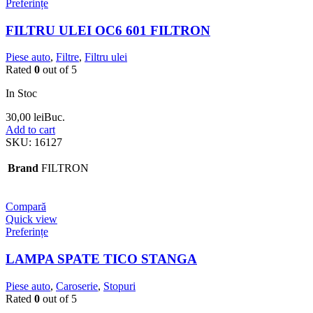
Preferințe
FILTRU ULEI OC6 601 FILTRON
Piese auto
,
Filtre
,
Filtru ulei
Rated
0
out of 5
In Stoc
30,00
lei
Buc.
Add to cart
SKU:
16127
Brand
FILTRON
Compară
Quick view
Preferințe
LAMPA SPATE TICO STANGA
Piese auto
,
Caroserie
,
Stopuri
Rated
0
out of 5