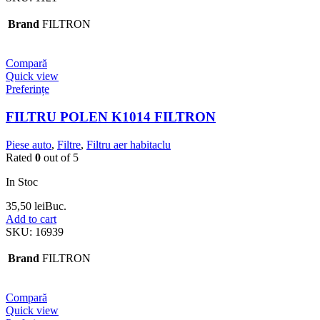
Brand
FILTRON
Compară
Quick view
Preferințe
FILTRU POLEN K1014 FILTRON
Piese auto
,
Filtre
,
Filtru aer habitaclu
Rated
0
out of 5
In Stoc
35,50
lei
Buc.
Add to cart
SKU:
16939
Brand
FILTRON
Compară
Quick view