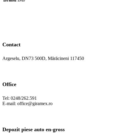
Contact
Argeselu, DN73 500D, Mărăcineni 117450
Office
Tel: 0248/262.591
E-mail: office@giramex.ro
Depozit piese auto en-gross