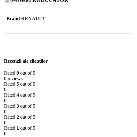
PRODUCATOR
Brand
RENAULT
Recenzii ale clienților
Rated
0
out of 5
0 reviews
Rated
5
out of 5
0
Rated
4
out of 5
0
Rated
3
out of 5
0
Rated
2
out of 5
0
Rated
1
out of 5
0