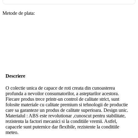
Metode de plata:
Descriere
O colectie unica de capace de roti creata din cunoasterea
profunda a nevoilor consumatorilor, a asteptarilor acestora.
Fiecare produs trece printr-un control de calitate strict, sunt
folosite materiale cu calitate premium si tehnologii de productie
care sa garanteze un produs de calitate superioara. Design unic.
Materialul : ABS este revolutionar ,cunoscut pentru stabilitate,
rezistenta la factori mecanici si la conditiile vremii. Astfel,
capacele sunt puternice dar flexibile, rezistente la conditiile
meteo.