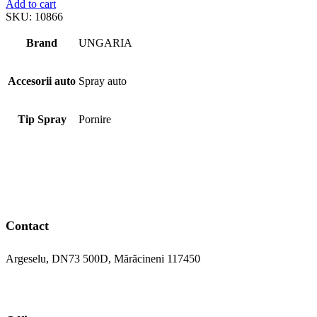
Add to cart
SKU:
10866
Brand
UNGARIA
Accesorii auto
Spray auto
Tip Spray
Pornire
Contact
Argeselu, DN73 500D, Mărăcineni 117450