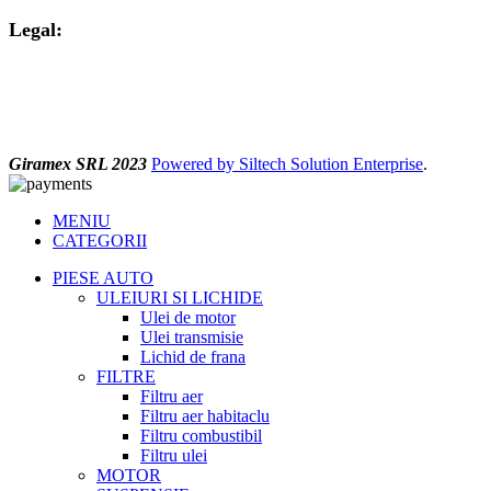
Legal:
Giramex SRL 2023
Powered by Siltech Solution Enterprise
.
MENIU
CATEGORII
PIESE AUTO
ULEIURI SI LICHIDE
Ulei de motor
Ulei transmisie
Lichid de frana
FILTRE
Filtru aer
Filtru aer habitaclu
Filtru combustibil
Filtru ulei
MOTOR