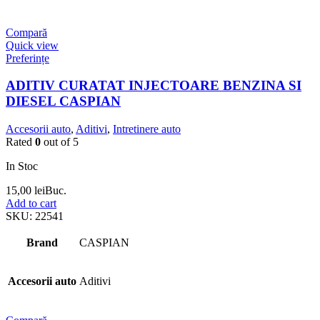
Compară
Quick view
Preferințe
ADITIV CURATAT INJECTOARE BENZINA SI
DIESEL CASPIAN
Accesorii auto
,
Aditivi
,
Intretinere auto
Rated
0
out of 5
In Stoc
15,00
lei
Buc.
Add to cart
SKU:
22541
Brand
CASPIAN
Accesorii auto
Aditivi