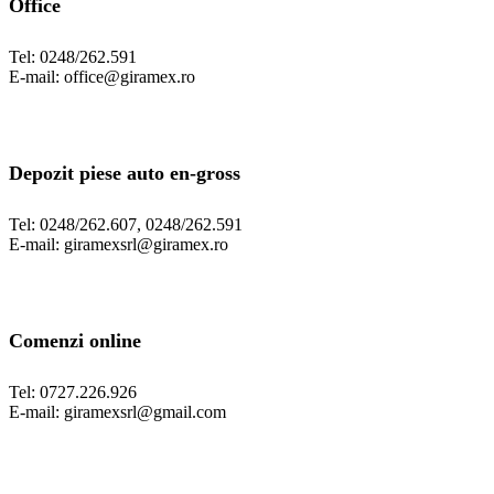
Office
Tel: 0248/262.591
E-mail: office@giramex.ro
Depozit piese auto en-gross
Tel: 0248/262.607, 0248/262.591
E-mail: giramexsrl@giramex.ro
Comenzi online
Tel: 0727.226.926
E-mail: giramexsrl@gmail.com