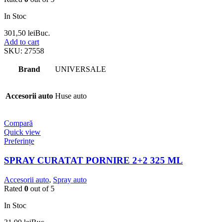
In Stoc
301,50
lei
Buc.
Add to cart
SKU:
27558
Brand
UNIVERSALE
Accesorii auto
Huse auto
Compară
Quick view
Preferințe
SPRAY CURATAT PORNIRE 2+2 325 ML
Accesorii auto
,
Spray auto
Rated
0
out of 5
In Stoc