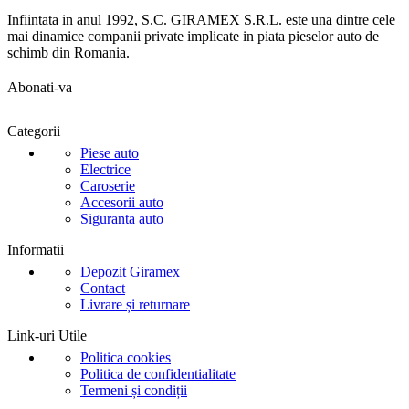
Infiintata in anul 1992, S.C. GIRAMEX S.R.L. este una dintre cele
mai dinamice companii private implicate in piata pieselor auto de
schimb din Romania.
Abonati-va
Categorii
Piese auto
Electrice
Caroserie
Accesorii auto
Siguranta auto
Informatii
Depozit Giramex
Contact
Livrare și returnare
Link-uri Utile
Politica cookies
Politica de confidentialitate
Termeni și condiții