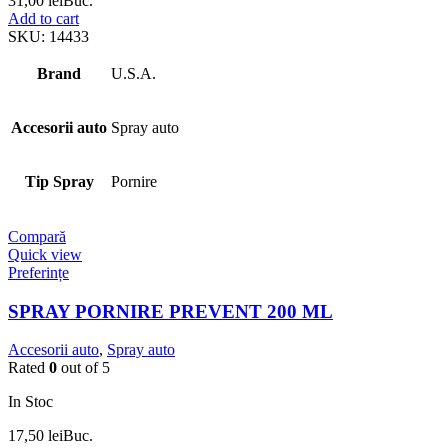
31,00
lei
Buc.
Add to cart
SKU:
14433
Brand
U.S.A.
Accesorii auto
Spray auto
Tip Spray
Pornire
Compară
Quick view
Preferințe
SPRAY PORNIRE PREVENT 200 ML
Accesorii auto
,
Spray auto
Rated
0
out of 5
In Stoc
17,50
lei
Buc.