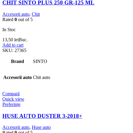
CHIT SINTO PLUS 250 GR-125 ML
Accesorii auto
,
Chit
Rated
0
out of 5
In Stoc
13,50
lei
Buc.
Add to cart
SKU:
27365
Brand
SINTO
Accesorii auto
Chit auto
Compară
Quick view
Preferințe
HUSE AUTO DUSTER 3-2018+
Accesorii auto
,
Huse auto
Rated
0
out of 5