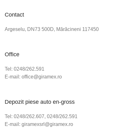
Contact
Argeselu, DN73 500D, Mărăcineni 117450
Office
Tel: 0248/262.591
E-mail: office@giramex.ro
Depozit piese auto en-gross
Tel: 0248/262.607, 0248/262.591
E-mail: giramexsrl@giramex.ro