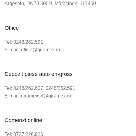
Argeselu, DN73 500D, Mărăcineni 117450
Office
Tel: 0248/262.591
E-mail: office@giramex.ro
Depozit piese auto en-gross
Tel: 0248/262.607, 0248/262.591
E-mail: giramexsrl@giramex.ro
Comenzi online
Tel: 0727.226.926