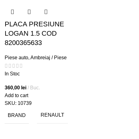
PLACA PRESIUNE
LOGAN 1.5 COD
8200365633
Piese auto
,
Ambreiaj / Piese
In Stoc
360,00
lei
Buc.
Add to cart
SKU:
10739
BRAND
RENAULT