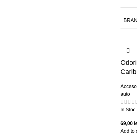
BRA
Odori
Carib
Accesor
auto
In Stoc
69,00
l
Add to 