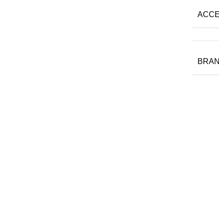
ACCE
BRA