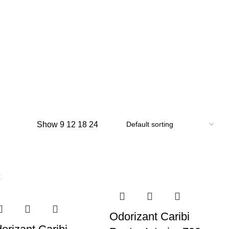
Show
9
12
18
24
t
Odorizant Caribi