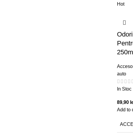
Hot
Odori
Pentr
250m
Accesor
auto
In Stoc
89,90
l
Add to 
ACCE