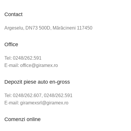
Contact
Argeselu, DN73 500D, Mărăcineni 117450
Office
Tel: 0248/262.591
E-mail: office@giramex.ro
Depozit piese auto en-gross
Tel: 0248/262.607, 0248/262.591
E-mail: giramexsrl@giramex.ro
Comenzi online