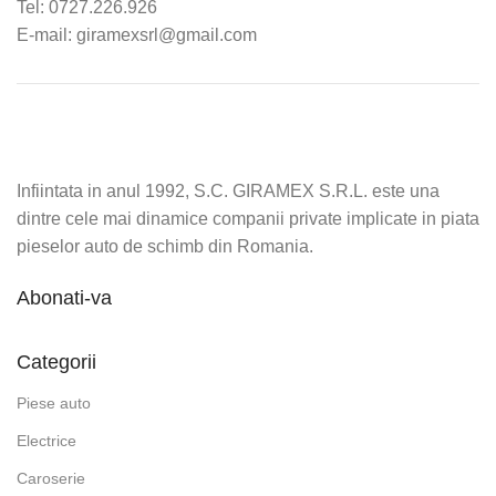
Tel: 0727.226.926
E-mail: giramexsrl@gmail.com
Infiintata in anul 1992, S.C. GIRAMEX S.R.L. este una
dintre cele mai dinamice companii private implicate in piata
pieselor auto de schimb din Romania.
Abonati-va
Categorii
Piese auto
Electrice
Caroserie