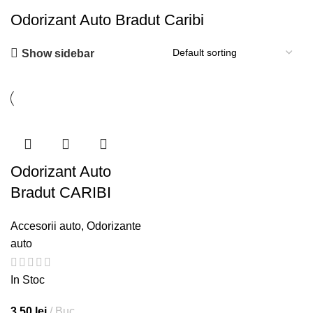
Odorizant Auto Bradut Caribi
Show sidebar
Odorizant Auto
Bradut CARIBI
Accesorii auto
,
Odorizante
auto
In Stoc
3,50
lei
Buc.