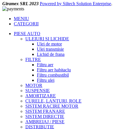
Giramex SRL 2023
Powered by Siltech Solution Enterprise
.
MENIU
CATEGORII
PIESE AUTO
ULEIURI SI LICHIDE
Ulei de motor
Ulei transmisie
Lichid de frana
FILTRE
Filtru aer
Filtru aer habitaclu
Filtru combustibil
Filtru ulei
MOTOR
SUSPENSIE
AMORTIZARE
CURELE, LANTURI, ROLE
SISTEM RACIRE MOTOR
SISTEM FRANARE
SISTEM DIRECTIE
AMBREIAJ / PIESE
DISTRIBUTIE