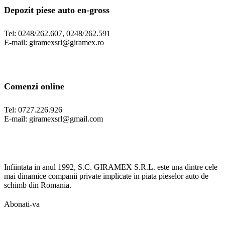
Depozit piese auto en-gross
Tel: 0248/262.607, 0248/262.591
E-mail: giramexsrl@giramex.ro
Comenzi online
Tel: 0727.226.926
E-mail: giramexsrl@gmail.com
Infiintata in anul 1992, S.C. GIRAMEX S.R.L. este una dintre cele
mai dinamice companii private implicate in piata pieselor auto de
schimb din Romania.
Abonati-va