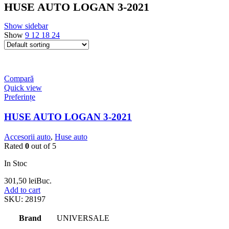
HUSE AUTO LOGAN 3-2021
Show sidebar
Show
9
12
18
24
Compară
Quick view
Preferințe
HUSE AUTO LOGAN 3-2021
Accesorii auto
,
Huse auto
Rated
0
out of 5
In Stoc
301,50
lei
Buc.
Add to cart
SKU:
28197
Brand
UNIVERSALE