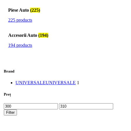
Piese Auto
(225)
225 products
Accesorii Auto
(194)
194 products
Brand
UNIVERSALE
UNIVERSALE
1
Preț
Min
Max
price
price
Filter