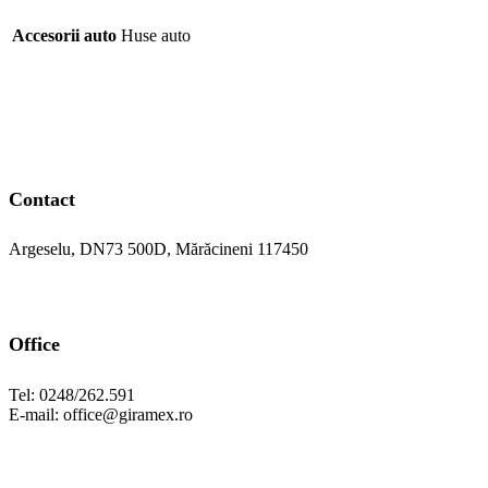
Accesorii auto
Huse auto
Contact
Argeselu, DN73 500D, Mărăcineni 117450
Office
Tel: 0248/262.591
E-mail: office@giramex.ro