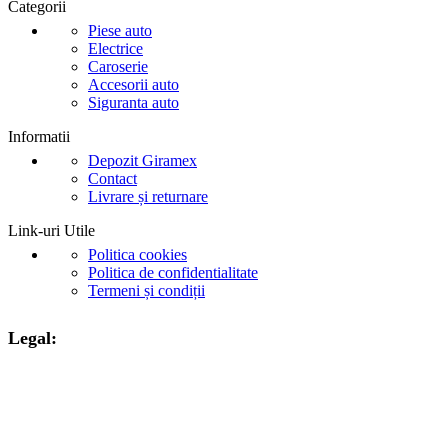
Categorii
Piese auto
Electrice
Caroserie
Accesorii auto
Siguranta auto
Informatii
Depozit Giramex
Contact
Livrare și returnare
Link-uri Utile
Politica cookies
Politica de confidentialitate
Termeni și condiții
Legal: