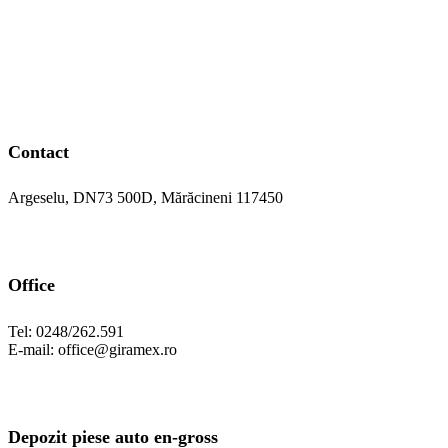
Contact
Argeselu, DN73 500D, Mărăcineni 117450
Office
Tel: 0248/262.591
E-mail: office@giramex.ro
Depozit piese auto en-gross