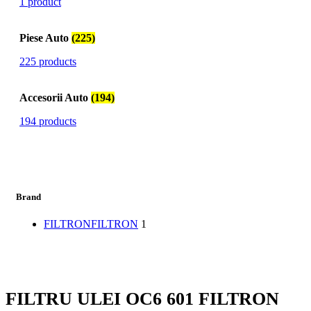
1 product
Piese Auto
(225)
225 products
Accesorii Auto
(194)
194 products
Brand
FILTRON
FILTRON
1
FILTRU ULEI OC6 601 FILTRON