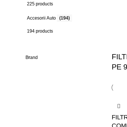
225 products
Accesorii Auto
(194)
194 products
FIL
Brand
PE 
FILT
COMB