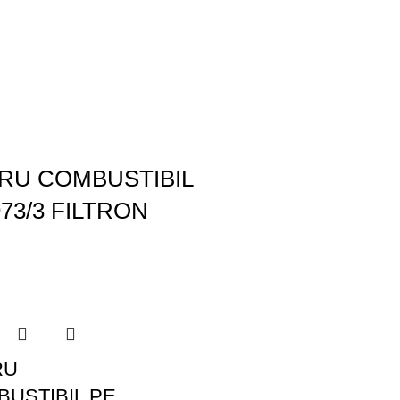
TRU COMBUSTIBIL
973/3 FILTRON
RU
USTIBIL PE