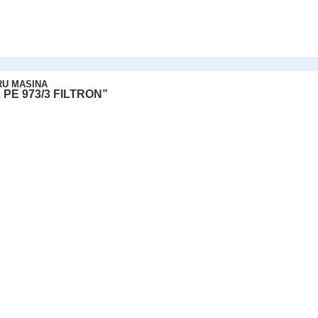
RU MASINA
 PE 973/3 FILTRON”