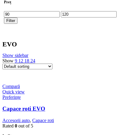
Preț
Min
Max
price
price
Filter
EVO
Show sidebar
Show
9
12
18
24
Compară
Quick view
Preferințe
Capace roti EVO
Accesorii auto
,
Capace roti
Rated
0
out of 5