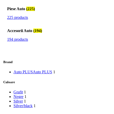
Piese Auto
(225)
225 products
Accesorii Auto
(194)
194 products
Brand
Auto PLUS
Auto PLUS
1
Culoare
Grafit
1
Negre
1
Silver
1
Silver/black
1