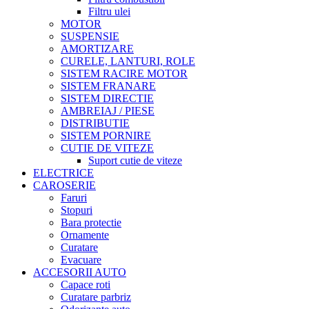
Filtru ulei
MOTOR
SUSPENSIE
AMORTIZARE
CURELE, LANTURI, ROLE
SISTEM RACIRE MOTOR
SISTEM FRANARE
SISTEM DIRECTIE
AMBREIAJ / PIESE
DISTRIBUTIE
SISTEM PORNIRE
CUTIE DE VITEZE
Suport cutie de viteze
ELECTRICE
CAROSERIE
Faruri
Stopuri
Bara protectie
Ornamente
Curatare
Evacuare
ACCESORII AUTO
Capace roti
Curatare parbriz