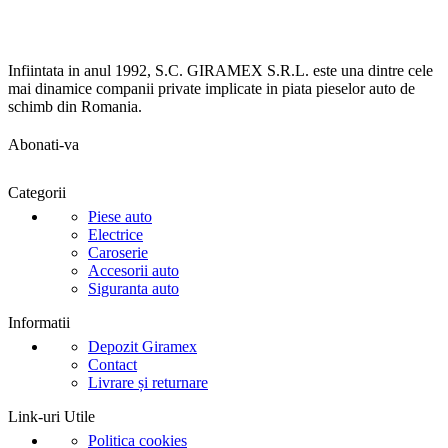
Infiintata in anul 1992, S.C. GIRAMEX S.R.L. este una dintre cele
mai dinamice companii private implicate in piata pieselor auto de
schimb din Romania.
Abonati-va
Categorii
Piese auto
Electrice
Caroserie
Accesorii auto
Siguranta auto
Informatii
Depozit Giramex
Contact
Livrare și returnare
Link-uri Utile
Politica cookies