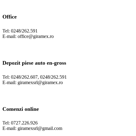
Office
Tel: 0248/262.591
E-mail: office@giramex.ro
Depozit piese auto en-gross
Tel: 0248/262.607, 0248/262.591
E-mail: giramexsrl@giramex.ro
Comenzi online
Tel: 0727.226.926
E-mail: giramexsrl@gmail.com