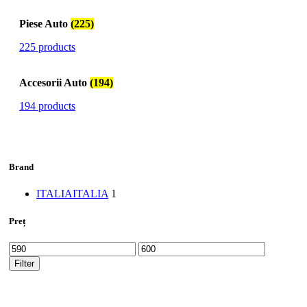
Piese Auto
(225)
225 products
Accesorii Auto
(194)
194 products
Brand
ITALIA
ITALIA
1
Preț
Min
Max
price
price
Filter