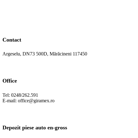
Contact
Argeselu, DN73 500D, Mărăcineni 117450
Office
Tel: 0248/262.591
E-mail: office@giramex.ro
Depozit piese auto en-gross