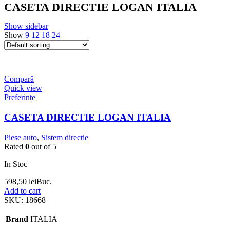
CASETA DIRECTIE LOGAN ITALIA
Show sidebar
Show
9
12
18
24
Compară
Quick view
Preferințe
CASETA DIRECTIE LOGAN ITALIA
Piese auto
,
Sistem directie
Rated
0
out of 5
In Stoc
598,50
lei
Buc.
Add to cart
SKU:
18668
Brand
ITALIA