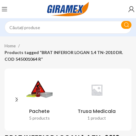
Home
Products tagged “BRAT INFERIOR LOGAN 1.4 TN-2010 DR.
COD 545001064 R”
Pachete
Trusa Medicala
5 products
1 product