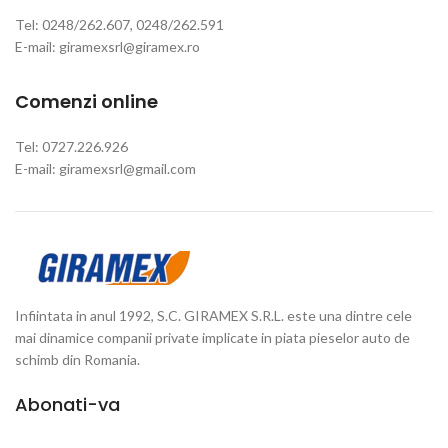
Tel: 0248/262.607, 0248/262.591
E-mail: giramexsrl@giramex.ro
Comenzi online
Tel: 0727.226.926
E-mail: giramexsrl@gmail.com
Infiintata in anul 1992, S.C. GIRAMEX S.R.L. este una dintre cele
mai dinamice companii private implicate in piata pieselor auto de
schimb din Romania.
Abonati-va