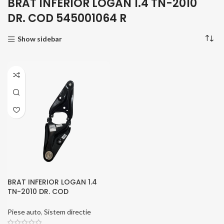
BRAT INFERIOR LOGAN 1.4 TN-2010
DR. COD 545001064 R
Show sidebar
BRAT INFERIOR LOGAN 1.4
TN-2010 DR. COD
545001064 R
Piese auto
,
Sistem directie