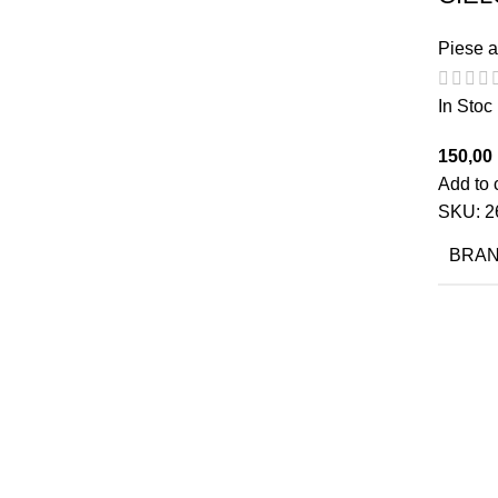
Piese a
In Stoc
150,00
Add to 
SKU:
2
BRA