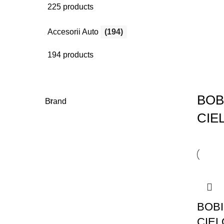
225 products
Accesorii Auto
(194)
194 products
BOB
Brand
CIE
BOBI
CIEL